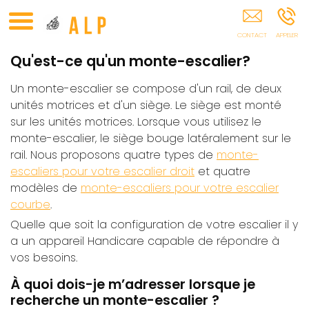
Domotique Portail Automatique Ascenseur Privatif Puget-
Sur-Argens Draguignan Fréjus Sainte-Maxime
Qu'est-ce qu'un monte-escalier?
Un monte-escalier se compose d'un rail, de deux
unités motrices et d'un siège. Le siège est monté
sur les unités motrices. Lorsque vous utilisez le
monte-escalier, le siège bouge latéralement sur le
rail. Nous proposons quatre types de
monte-
escaliers pour votre escalier droit
et quatre
modèles de
monte-escaliers pour votre escalier
courbe
.
Quelle que soit la configuration de votre escalier il y
a un appareil Handicare capable de répondre à
vos besoins.
À quoi dois-je m’adresser lorsque je
recherche un monte-escalier ?