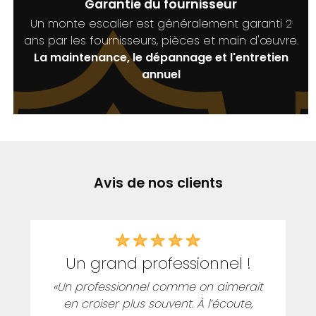
Garantie du fournisseur
Un monte escalier est généralement garanti 2
ans par les fournisseurs, pièces et main d'œuvre.
La maintenance, le dépannage et l'entretien
annuel
Avis de nos clients
un grand professionnel !
«Un professionnel comme on aimerait
en croiser plus souvent. À l’écoute,