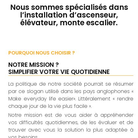
DOMOT
DOMOT
DOMOT
DOMOT
DOMOT
Nous sommes spécialisés dans
l’installation d’ascenseur,
élévateur, monte escalier.
POURQUOI NOUS CHOISIR ?
NOTRE MISSION ?
SIMPLIFIER VOTRE VIE QUOTIDIENNE
La politique de notre société pourrait se résumer
par ce slogan utilisé dans les pays anglophones «
Make everyday life easier». Littéralement « rendre
chaque jour de la vie plus facile ».
Notre mission est de vous aider à appréhender
vos difficultés quotidiennes, de les évaluer et de
trouver avec vous la solution la plus adaptée à
vos besoins.