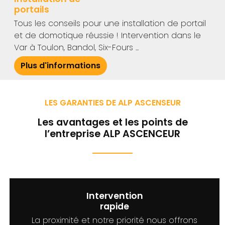
portails
Tous les conseils pour une installation de portail
et de domotique réussie ! Intervention dans le
Var à Toulon, Bandol, Six-Fours ...
Plus d'informations
LES GARANTIES DE ALP ASCENSEUR
Les avantages et les points de
l’entreprise ALP ASCENCEUR
Intervention
rapide
La proximité et notre priorité nous offrons