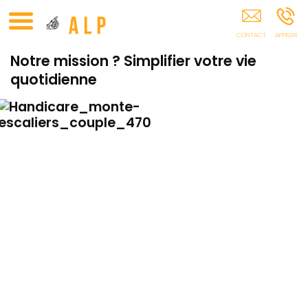
ALP - Ascenseur Puget-Sur-Argens Draguignan Fréjus
Sainte-Maxime
Notre mission ? Simplifier votre vie
quotidienne