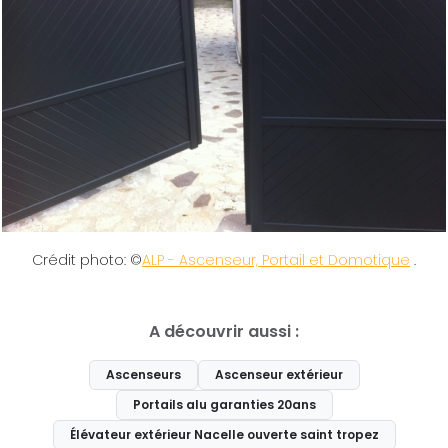
Crédit photo: ©
ALP - Ascenseur, Portail et Domotique
.
A découvrir aussi :
Ascenseurs
Ascenseur extérieur
Portails alu garanties 20ans
Élévateur extérieur Nacelle ouverte saint tropez