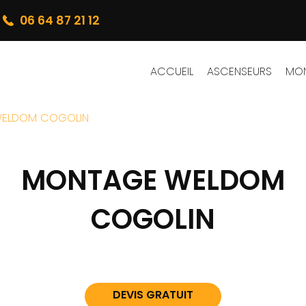
06 64 87 21 12
ACCUEIL
ASCENSEURS
MON
ELDOM COGOLIN
MONTAGE WELDOM
COGOLIN
DEVIS GRATUIT