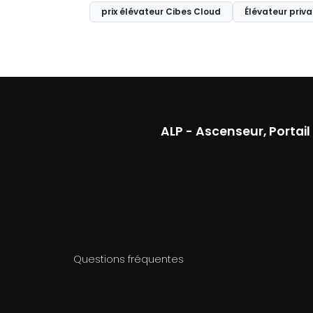
prix élévateur Cibes Cloud
Élévateur priva
ALP - Ascenseur, Portai
Questions fréquentes